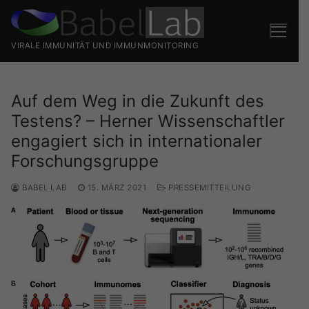
Zum
Inhalt
springen
VIRALE IMMUNITÄT UND IMMUNMONITORING
Auf dem Weg in die Zukunft des
Testens? – Herner Wissenschaftler
engagiert sich in internationaler
Forschungsgruppe
BABEL LAB
15. MÄRZ 2021
PRESSEMITTEILUNG